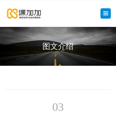
图文介绍
03