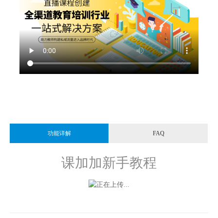
功能详解
FAQ
课加加新手教程