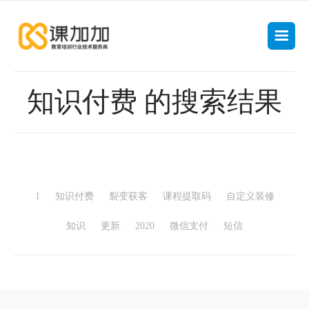
知识付费 的搜索结果
1
知识付费
裂变获客
课程提取码
自定义装修
知识
更新
2020
微信支付
短信